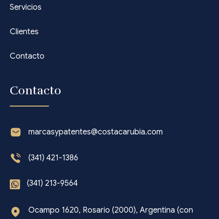
Servicios
Clientes
Contacto
Contacto
marcasypatentes@costacarubia.com
(341) 421-1386
(341) 213-9564
Ocampo 1620, Rosario (2000), Argentina (con