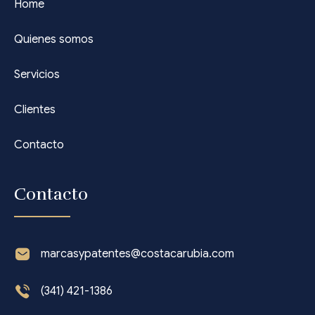
Home
Quienes somos
Servicios
Clientes
Contacto
Contacto
marcasypatentes@costacarubia.com
(341) 421-1386